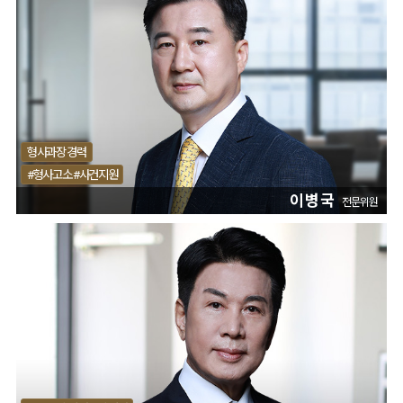
형사과장 경력
#형사고소 #사건지원
이병국
전문위원