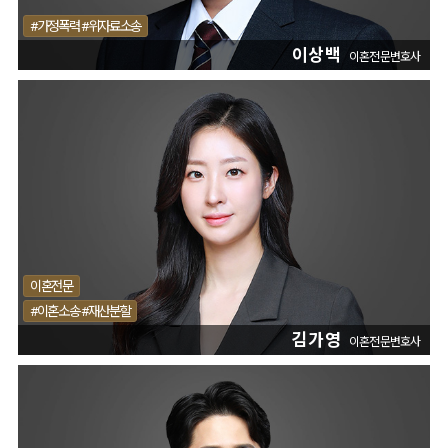
#가정폭력 #위자료소송
이상백
이혼전문변호사
이혼전문
#이혼소송 #재산분할
김가영
이혼전문변호사