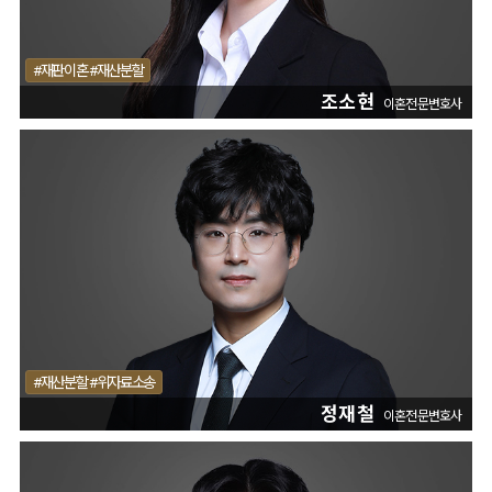
#재판이혼 #재산분할
조소현
이혼전문변호사
#재산분할 #위자료소송
정재철
이혼전문변호사