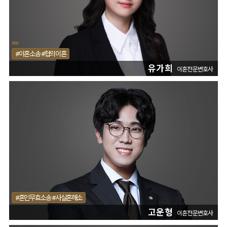
#이혼소송 #협의이혼
유가희
이혼전문변호사
#혼인무효소송 #사실혼해소
고운형
이혼전문변호사