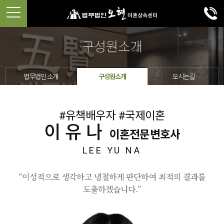
구성원소개
법무법인 소개
구성원소개
오시는길
#유책배우자 #국제이혼
이유나
이혼전문변호사
LEE YU NA
“이성적으로 생각하고 냉철하게 판단하여 최적의 결과를
도출하겠습니다.”