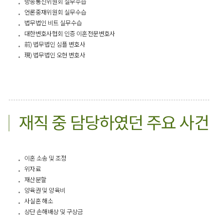
방송통신위원회 실무수습
언론중재위원회 실무수습
법무법인 비트 실무수습
대한변호사협회 인증 이혼전문변호사
前) 법무법인 심플 변호사
現) 법무법인 오현 변호사
재직 중 담당하였던 주요 사건
이혼 소송 및 조정
위자료
재산분할
양육권 및 양육비
사실혼 해소
상단 손해배상 및 구상금