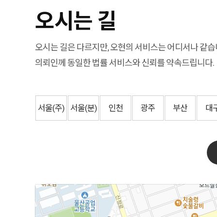
오시는 길
오시는 길은 다르지만, 오현의 서비스는 어디서나 같습
의뢰인께 동일한 법률 서비스와 신뢰를 약속드립니다.
서울
(주)
서울
(분)
인천
광주
부산
대
주소
울산 남구 삼산로 199
전화
-