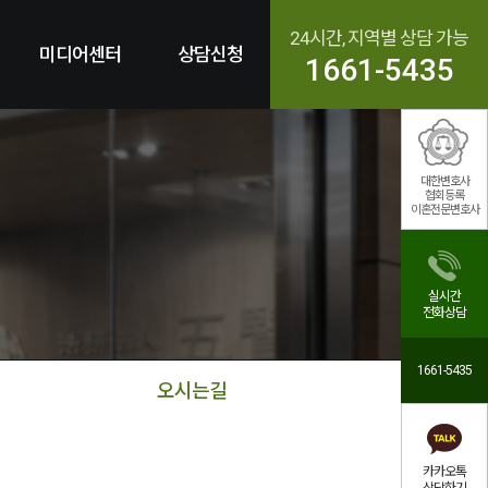
24시간, 지역별 상담 가능
미디어센터
상담신청
1661-5435
대한변호사
협회등록
이혼전문변호사
실시간
전화상담
1661-5435
오시는길
카카오톡