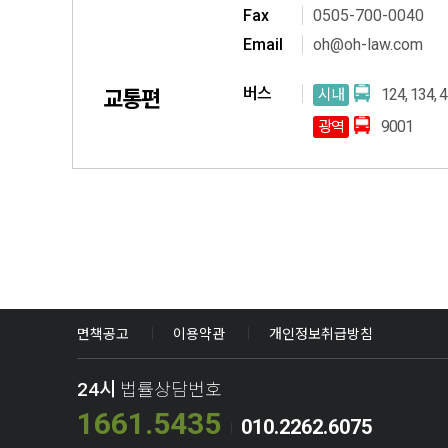
F
ax
0505-700-0040
E
mail
oh@oh-law.com
버스
124, 134, 4
시내
교통편
9001
광역
면책공고
이용약관
개인정보취급방침
24시
법률상담번호
1661.5435
010.2262.6075