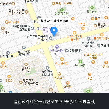
울산 남구 삼산로 199
울산광역시 남구 삼산로 199, 7층 (아이사랑빌딩)