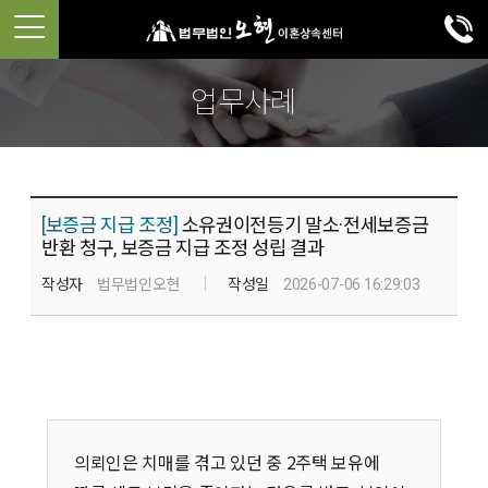
업무사례
[보증금 지급 조정]
소유권이전등기 말소·전세보증금
반환 청구, 보증금 지급 조정 성립 결과
작성자
법무법인오현
작성일
2026-07-06 16:29:03
의뢰인은 치매를 겪고 있던 중 2주택 보유에