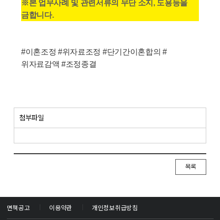
※본 업무사례 및 관련서류의 무단 소지, 도용등을
금합니다.
#이혼조정 #위자료조정 #단기간이혼합의 #
위자료감액 #조정종결
첨부파일
목록
면책공고
이용약관
개인정보취급방침