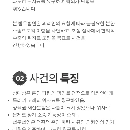
과도한 위자료를 요구하며 협의가 난항을
겪었습니다.
본 법무법인은 의뢰인의 요청에 따라 불필요한 본안
소송으로의 이행을 차단하고, 조정 절차에서 합리적
수준의 위자료 조정을 목표로 사건을
진행하였습니다.
상대방은 혼인 파탄의 책임을 전적으로 의뢰인에게
돌리며 고액의 위자료를 청구하였음.
양육권·재산분할은 다툼이 크지 않았으나, 위자료
문제로 장기 소송 가능성이 존재.
법무법인은 객관적 혼인 파탄 사유와 의뢰인의 경제
상황을 입증하여, 과도한 청구를 제한.